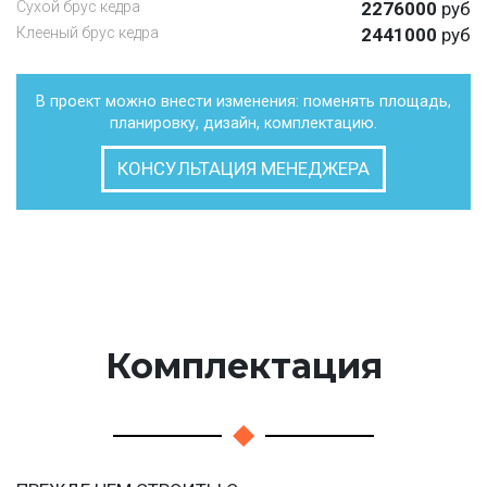
Сухой брус кедра
2276000
руб
Клееный брус кедра
2441000
руб
В проект можно внести изменения: поменять площадь,
планировку, дизайн, комплектацию.
КОНСУЛЬТАЦИЯ МЕНЕДЖЕРА
Комплектация