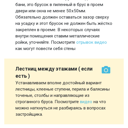
бани, это брусок в пиленный в брус в проем
двери или окна не менее 50х50мм.
Обязательно должен оставаться зазор сверху
на усадку и этот брусок не должен быть жёстко
закреплен в проеме. В некоторых случаях
внутри помещения ставим металлические
ройки, уточняйте. Посмотрите
отрывок видео
как могут повести себя стены
Лестниц между этажами ( если
есть )
Устанавливаем вполне достойный вариант
лестницы, клееные ступени, перила и балясины
точеные, столбы и направляющие из
строганного бруса. Посмотрите
видео
на что
можно наткнуться не разбираясь в вопросах
застройщика.