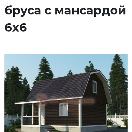
бруса с мансардой
6х6