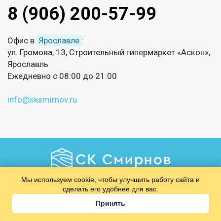
8 (906) 200-57-99
Офис в
Ярославле
:
ул. Громова, 13, Строительный гипермаркет «Аскон»,
Ярославль
Ежедневно с 08:00 до 21:00
info@sksmirnov.ru
Мы используем cookie, чтобы улучшить работу сайта и
Позвоните мне
сделать его удобнее для вас.
Принять
​​​​​​​