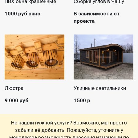
ПВХ окна крашенные
Сборка углов в Чашу
1000 руб окно
В зависимости от
проекта
Люстра
Уличные светильники
9 000 руб
1500 р
Не нашли нужной услуги? Возможно, мы просто
забыли её добавить. Пожалуйста, уточните у
менеджера возможность внесения изменений по