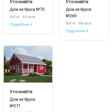
Уточняйте
Уточняйте
Дом из бруса №75
Дом из бруса
№269
8х8 м
64 кв.м.
8х8 м
68 кв.м.
Подробнее
Подробнее
Уточняйте
Дом из бруса
№271