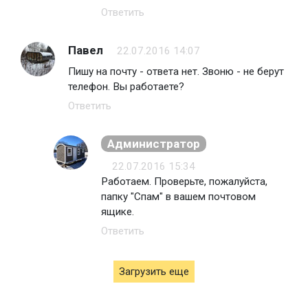
Ответить
Павел
22.07.2016 14:07
Пишу на почту - ответа нет. Звоню - не берут
телефон. Вы работаете?
Ответить
Администратор
22.07.2016 15:34
Работаем. Проверьте, пожалуйста,
папку "Спам" в вашем почтовом
ящике.
Ответить
Загрузить еще