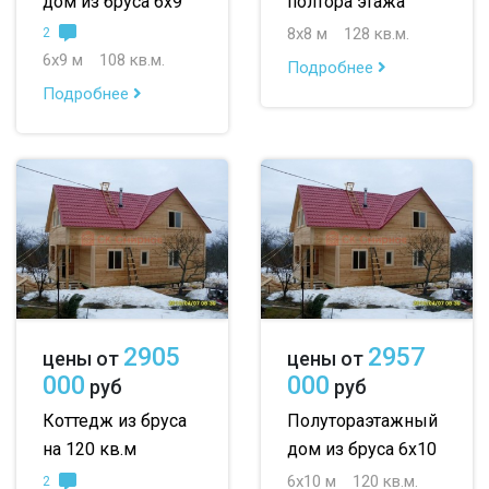
дом из бруса 6х9
полтора этажа
8х8 м
128 кв.м.
2
6х9 м
108 кв.м.
Подробнее
Подробнее
2905
2957
цены от
цены от
000
000
руб
руб
Коттедж из бруса
Полутораэтажный
на 120 кв.м
дом из бруса 6х10
6х10 м
120 кв.м.
2