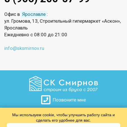
Офис в
Ярославле
:
ул. Громова, 13, Строительный гипермаркет «Аскон»,
Ярославль
Ежедневно с 08:00 до 21:00
info@sksmirnov.ru
Позвоните мне
Мы используем cookie, чтобы улучшить работу сайта и
​​​​​​​
сделать его удобнее для вас.