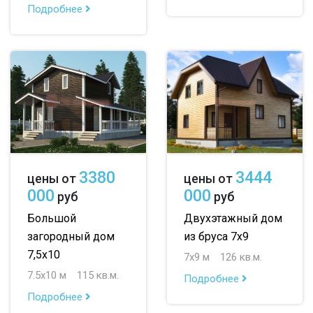
Подробнее
3380
3444
цены от
цены от
000
000
руб
руб
Большой
Двухэтажный дом
загородный дом
из бруса 7х9
7,5х10
7х9 м
126 кв.м.
7.5х10 м
115 кв.м.
Подробнее
Подробнее