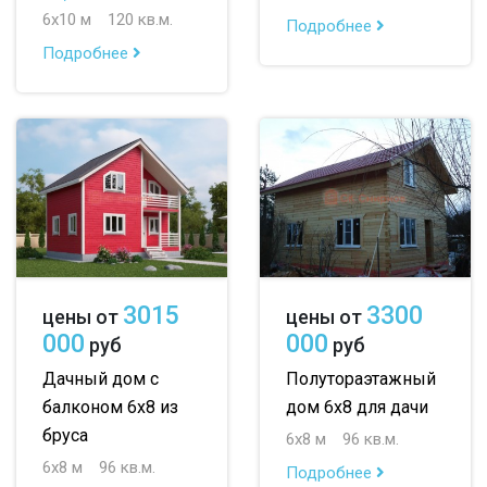
6х10 м
120 кв.м.
Подробнее
Подробнее
3015
3300
цены от
цены от
000
000
руб
руб
Дачный дом с
Полутораэтажный
балконом 6х8 из
дом 6х8 для дачи
бруса
6х8 м
96 кв.м.
6х8 м
96 кв.м.
Подробнее