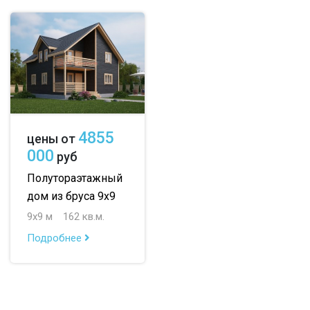
4855
цены от
000
руб
Полутораэтажный
дом из бруса 9х9
9х9 м
162 кв.м.
Подробнее